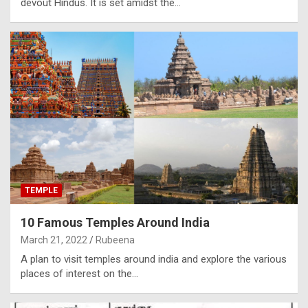
devout Hindus. It is set amidst the…
TEMPLE
10 Famous Temples Around India
March 21, 2022
Rubeena
A plan to visit temples around india and explore the various
places of interest on the…