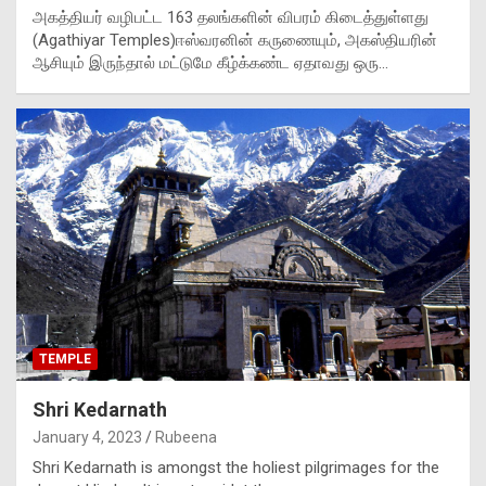
அகத்தியர் வழிபட்ட 163 தலங்களின் விபரம் கிடைத்துள்ளது
(Agathiyar Temples)ஈஸ்வரனின் கருணையும், அகஸ்தியரின்
ஆசியும் இருந்தால் மட்டுமே கீழ்க்கண்ட ஏதாவது ஒரு…
TEMPLE
Shri Kedarnath
January 4, 2023
Rubeena
Shri Kedarnath is amongst the holiest pilgrimages for the