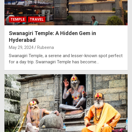
TEMPLE
TRAVEL
Swanagiri Temple: A Hidden Gem in
Hyderabad
May 29, 2024
Rubeena
Swanagiri Temple, a serene and lesser-known spot perfect
for a day trip. Swarnagiri Temple has become…