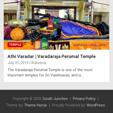
TEMPLE
Athi Varadar | Varadaraja Perumal Temple
July 31, 2019
Rubeena
The Varadaraja Perumal Temple is one of the most
important temples for Sri Vaishnavas, and is…
Copyright © 2026
South Junction
Privacy Policy
Theme by:
Theme Horse
Proudly Powered by:
WordPress