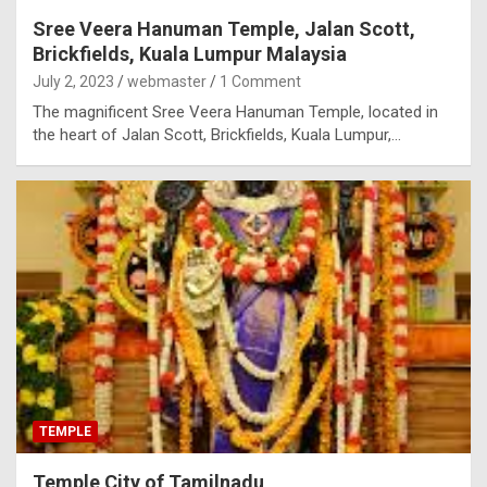
Sree Veera Hanuman Temple, Jalan Scott,
Brickfields, Kuala Lumpur Malaysia
July 2, 2023
webmaster
1 Comment
The magnificent Sree Veera Hanuman Temple, located in
the heart of Jalan Scott, Brickfields, Kuala Lumpur,…
TEMPLE
Temple City of Tamilnadu