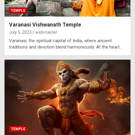
TEMPLE
Varanasi Vishwanath Temple
July 5, 2023
webmaster
Varanasi, the spiritual capital of India, where ancient
traditions and devotion blend harmoniously. At the heart…
TEMPLE