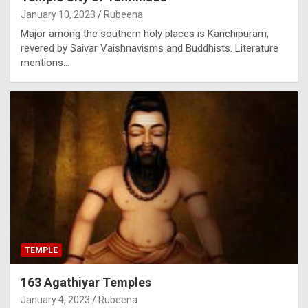
January 10, 2023
Rubeena
Major among the southern holy places is Kanchipuram,
revered by Saivar Vaishnavisms and Buddhists. Literature
mentions…
TEMPLE
163 Agathiyar Temples
January 4, 2023
Rubeena