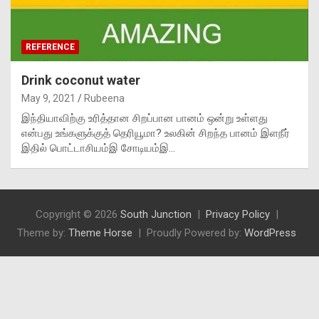
REFERENCE
Drink coconut water
May 9, 2021
Rubeena
இந்தியாவிற்கு உரித்தான சிறப்பான பானம் ஒன்று உள்ளது
என்பது உங்களுக்குத் தெரியூமா? உலகின் சிறந்த பானம் இளநீர்
இதில் பொட்டாசியம்இ சோடியம்இ…
Copyright © 2026
South Junction
Privacy Policy
Theme by:
Theme Horse
Proudly Powered by:
WordPress