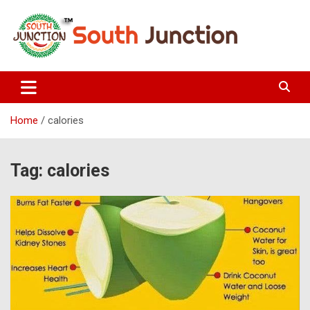
Skip
to
content
South Junction
Home
calories
Tag:
calories