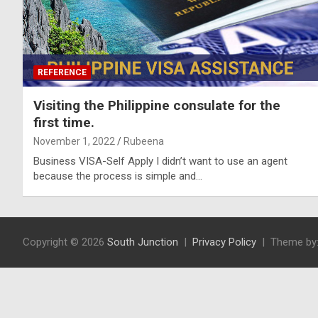
REFERENCE
Visiting the Philippine consulate for the
first time.
November 1, 2022
Rubeena
Business VISA-Self Apply I didn’t want to use an agent
because the process is simple and…
Copyright © 2026
South Junction
Privacy Policy
Theme by