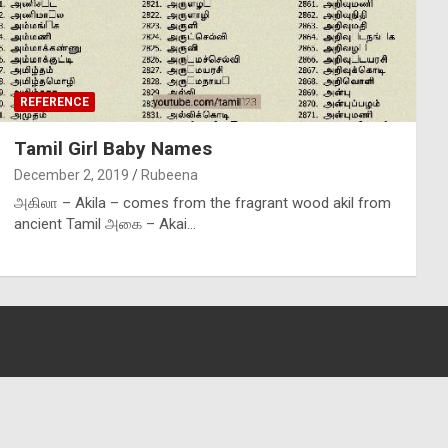
REFERENCE
Tamil Girl Baby Names
December 2, 2019
Rubeena
அகிலா – Akila – comes from the fragrant wood akil from
ancient Tamil அகை – Akai…