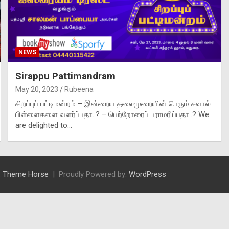
NEWS
Sirappu Pattimandram
May 20, 2023
Rubeena
சிறப்புப் பட்டிமன்றம் – இன்றைய தலைமுறையின் பெரும் சவால்
பிள்ளைகளை வளர்ப்பதா..? – பெற்றோரைப் பராமரிப்பதா..? We
are delighted to…
:
Theme Horse
Proudly Powered by:
WordPress