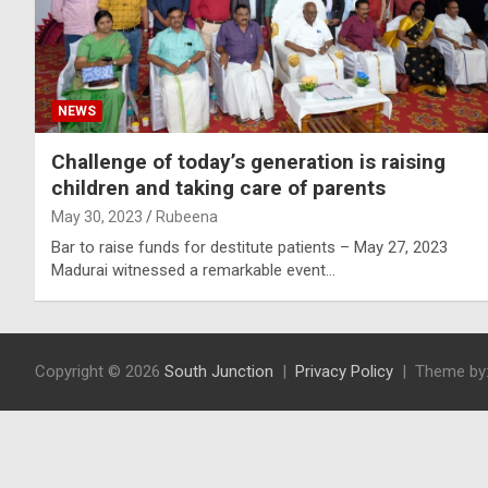
NEWS
Challenge of today’s generation is raising
children and taking care of parents
May 30, 2023
Rubeena
Bar to raise funds for destitute patients – May 27, 2023
Madurai witnessed a remarkable event…
Copyright © 2026
South Junction
Privacy Policy
Theme by