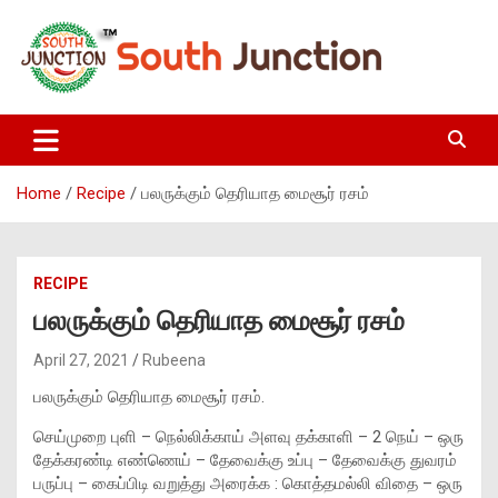
Skip
to
content
South Junction
Home
Recipe
பலருக்கும் தெரியாத மைசூர் ரசம்
RECIPE
பலருக்கும் தெரியாத மைசூர் ரசம்
April 27, 2021
Rubeena
பலருக்கும் தெரியாத மைசூர் ரசம்.
செய்முறை புளி – நெல்லிக்காய் அளவு தக்காளி – 2 நெய் – ஒரு
தேக்கரண்டி எண்ணெய் – தேவைக்கு உப்பு – தேவைக்கு துவரம்
பருப்பு – கைப்பிடி வறுத்து அரைக்க : கொத்தமல்லி விதை – ஒரு