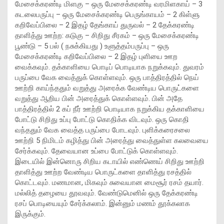
மேசைக்கரண்டி மிளகு – ஒரு மேசைக்கரண்டி வரமிளகாய் – 3
கடலைபருப்பு – ஒரு மேசைக்கரண்டி பெருங்காயம் – 2 கிள்ளு
கறிவேப்பிலை – 2 இதழ் தேங்காய் துருவல் – 2 தேக்கரண்டி
தாளித்து ஊற்ற: கடுகு – சிறிது சீரகம் – ஒரு மேசைக்கரண்டி
பூண்டு – 5 பல் ( நசுக்கியது ) உளுத்தம்பருப்பு – ஒரு
மேசைக்கரண்டி கறிவேப்பிலை – 2 இதழ் புளியை ஊற
வைக்கவும். தக்காளியை பொடிப் பொடியாக நறுக்கவும். துவரம்
பருப்பை வேக வைத்துக் கொள்ளவும். ஒரு பாத்திரத்தில் நெய்
ஊற்றி காய்ந்ததும் வறுத்து அரைக்க வேண்டிய பொருட்களை
வறுத்து ஆறிய பின் அரைத்துக் கொள்ளவும். பின் அதே
பாத்திரத்தில் 2 கப் நீர் ஊற்றி பொடியாக நறுக்கிய தக்காளியை
போட்டு சிறிது உப்பு போட்டு கொதிக்க விடவும். ஒரு கொதி
வந்ததும் வேக வைத்த பருப்பை போடவும். புளிக்கரைசலை
ஊற்றி 5 நிமிடம் கழித்து பின் அரைத்து வைத்துள்ள கலவையை
சேர்க்கவும். தேவையான உப்பை போட்டுக் கொள்ளவும்.
இடையில் இன்னொரு சிறிய கடாயில் எண்ணெய் சிறிது ஊற்றி
தாளித்து ஊற்ற வேண்டிய பொருட்களை தாளித்து ரசத்தில்
கொட்டவும். மணமான, மிகவும் சுவையான மைசூர் ரசம் தயார்.
மல்லித் தழையை தூவவும். வேண்டுமெனில் ஒரு தேக்கரண்டி
ரசப் பொடியையும் சேர்க்கலாம். இன்னும் மணம் தூக்கலாக
இருக்கும்.